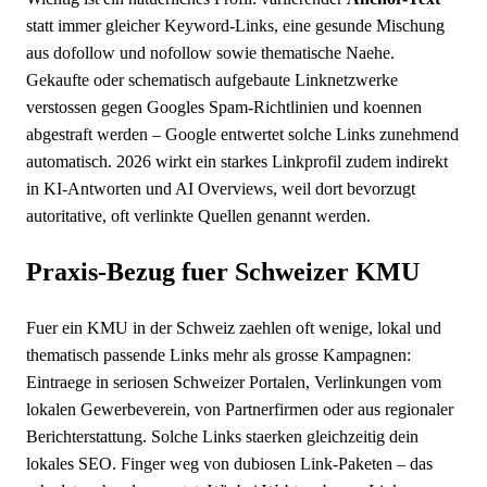
statt immer gleicher Keyword-Links, eine gesunde Mischung
aus dofollow und nofollow sowie thematische Naehe.
Gekaufte oder schematisch aufgebaute Linknetzwerke
verstossen gegen Googles Spam-Richtlinien und koennen
abgestraft werden – Google entwertet solche Links zunehmend
automatisch. 2026 wirkt ein starkes Linkprofil zudem indirekt
in KI-Antworten und AI Overviews, weil dort bevorzugt
autoritative, oft verlinkte Quellen genannt werden.
Praxis-Bezug fuer Schweizer KMU
Fuer ein KMU in der Schweiz zaehlen oft wenige, lokal und
thematisch passende Links mehr als grosse Kampagnen:
Eintraege in seriosen Schweizer Portalen, Verlinkungen vom
lokalen Gewerbeverein, von Partnerfirmen oder aus regionaler
Berichterstattung. Solche Links staerken gleichzeitig dein
lokales SEO. Finger weg von dubiosen Link-Paketen – das