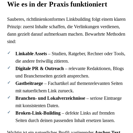
Wie es in der Praxis funktioniert
Sauberes, richtlinienkonformes Linkbuilding folgt einem klaren
Prinzip: zuerst Inhalte schaffen, die Verlinkungen verdienen,
dann gezielt darauf aufmerksam machen. Bewaehrte Methoden
sind:
Linkable Assets
– Studien, Ratgeber, Rechner oder Tools,
die andere freiwillig zitieren.
Digitale PR & Outreach
– relevante Redaktionen, Blogs
und Branchenseiten gezielt ansprechen.
Gastbeitraege
– Fachartikel auf themenrelevanten Seiten
mit natuerlichem Link zurueck.
Branchen- und Lokalverzeichnisse
– seriose Eintraege
mit konsistenten Daten.
Broken-Link-Building
– defekte Links auf fremden
Seiten durch deinen passenden Inhalt ersetzen lassen.
Wichtig ist ein natuerliches Profil: variierender
Anchor-Text