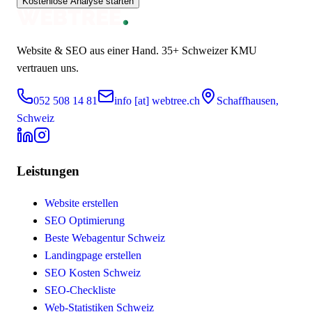
Kostenlose Analyse starten
Website & SEO aus einer Hand.
35+
Schweizer KMU
vertrauen uns.
052 508 14 81
info [at] webtree.ch
Schaffhausen,
Schweiz
Leistungen
Website erstellen
SEO Optimierung
Beste Webagentur Schweiz
Landingpage erstellen
SEO Kosten Schweiz
SEO-Checkliste
Web-Statistiken Schweiz