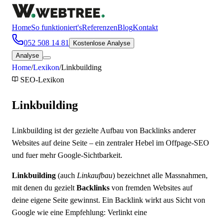
Home
So funktioniert's
Referenzen
Blog
Kontakt
052 508 14 81
Kostenlose Analyse
Analyse
Home
/
Lexikon
/
Linkbuilding
SEO
-Lexikon
Linkbuilding
Linkbuilding ist der gezielte Aufbau von Backlinks anderer
Websites auf deine Seite – ein zentraler Hebel im Offpage-SEO
und fuer mehr Google-Sichtbarkeit.
Linkbuilding
(auch
Linkaufbau
) bezeichnet alle Massnahmen,
mit denen du gezielt
Backlinks
von fremden Websites auf
deine eigene Seite gewinnst. Ein Backlink wirkt aus Sicht von
Google wie eine Empfehlung: Verlinkt eine