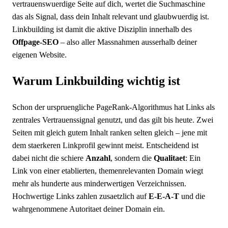
vertrauenswuerdige Seite auf dich, wertet die Suchmaschine
das als Signal, dass dein Inhalt relevant und glaubwuerdig ist.
Linkbuilding ist damit die aktive Disziplin innerhalb des
Offpage-SEO
– also aller Massnahmen ausserhalb deiner
eigenen Website.
Warum Linkbuilding wichtig ist
Schon der urspruengliche PageRank-Algorithmus hat Links als
zentrales Vertrauenssignal genutzt, und das gilt bis heute. Zwei
Seiten mit gleich gutem Inhalt ranken selten gleich – jene mit
dem staerkeren Linkprofil gewinnt meist. Entscheidend ist
dabei nicht die schiere
Anzahl
, sondern die
Qualitaet
: Ein
Link von einer etablierten, themenrelevanten Domain wiegt
mehr als hunderte aus minderwertigen Verzeichnissen.
Hochwertige Links zahlen zusaetzlich auf
E-E-A-T
und die
wahrgenommene Autoritaet deiner Domain ein.