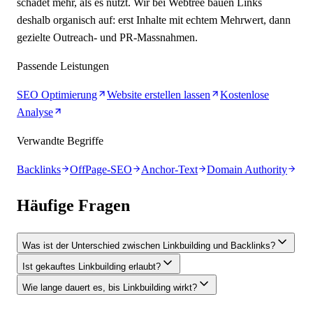
schadet mehr, als es nutzt. Wir bei Webtree bauen Links
deshalb organisch auf: erst Inhalte mit echtem Mehrwert, dann
gezielte Outreach- und PR-Massnahmen.
Passende Leistungen
SEO Optimierung
Website erstellen lassen
Kostenlose
Analyse
Verwandte Begriffe
Backlinks
OffPage-SEO
Anchor-Text
Domain Authority
Häufige Fragen
Was ist der Unterschied zwischen Linkbuilding und Backlinks?
Ist gekauftes Linkbuilding erlaubt?
Wie lange dauert es, bis Linkbuilding wirkt?