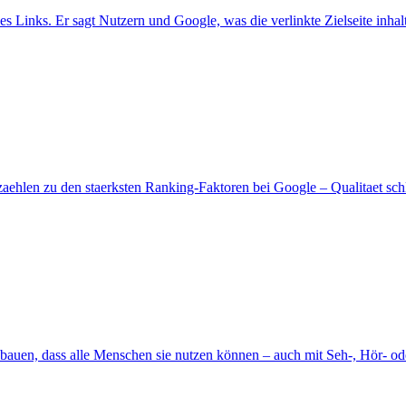
es Links. Er sagt Nutzern und Google, was die verlinkte Zielseite inhaltl
zaehlen zu den staerksten Ranking-Faktoren bei Google – Qualitaet schl
zu bauen, dass alle Menschen sie nutzen können – auch mit Seh-, Hör- 