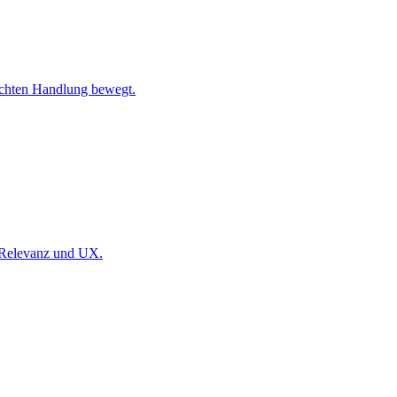
nschten Handlung bewegt.
r Relevanz und UX.