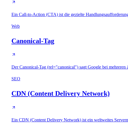
Ein Call-to-Action (CTA) ist die gezielte Handlungsaufforderung 
Web
Canonical-Tag
Der Canonical-Tag (rel="canonical") sagt Google bei mehreren ä
SEO
CDN (Content Delivery Network)
Ein CDN (Content Delivery Network) ist ein weltweites Serverne