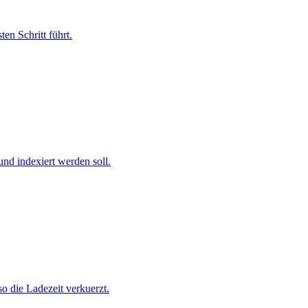
en Schritt führt.
nd indexiert werden soll.
o die Ladezeit verkuerzt.