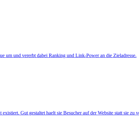
neue um und vererbt dabei Ranking und Link-Power an die Zieladresse.
istiert. Gut gestaltet haelt sie Besucher auf der Website statt sie zu ve