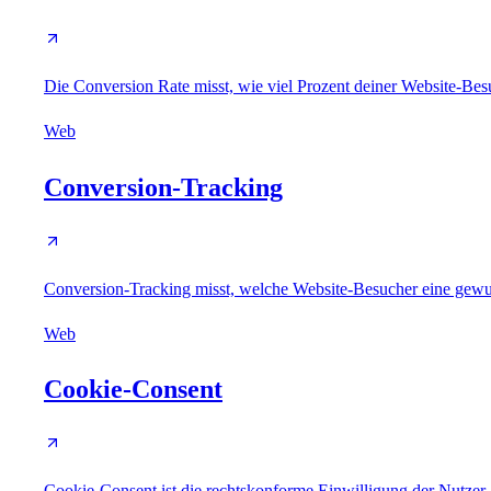
Die Conversion Rate misst, wie viel Prozent deiner Website-Be
Web
Conversion-Tracking
Conversion-Tracking misst, welche Website-Besucher eine gewu
Web
Cookie-Consent
Cookie-Consent ist die rechtskonforme Einwilligung der Nutzer