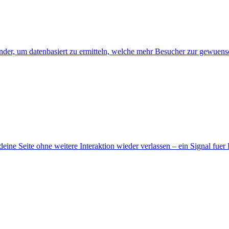
ander, um datenbasiert zu ermitteln, welche mehr Besucher zur gewue
deine Seite ohne weitere Interaktion wieder verlassen – ein Signal fue