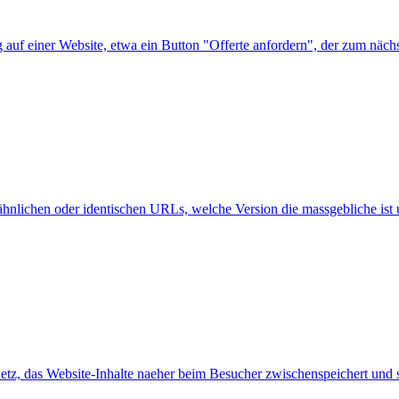
auf einer Website, etwa ein Button "Offerte anfordern", der zum nächst
hnlichen oder identischen URLs, welche Version die massgebliche ist u
tz, das Website-Inhalte naeher beim Besucher zwischenspeichert und s