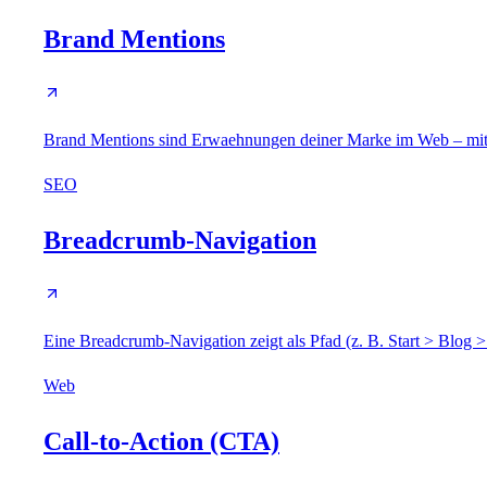
Brand Mentions
Brand Mentions sind Erwaehnungen deiner Marke im Web – mit o
SEO
Breadcrumb-Navigation
Eine Breadcrumb-Navigation zeigt als Pfad (z. B. Start > Blog 
Web
Call-to-Action (CTA)