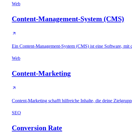
Web
Content-Management-System (CMS)
Ein Content-Management-System (CMS) ist eine Software, mit de
Web
Content-Marketing
Content-Marketing schafft hilfreiche Inhalte, die deine Zielgru
SEO
Conversion Rate