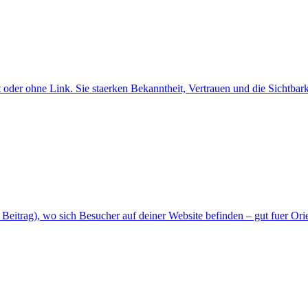
der ohne Link. Sie staerken Bekanntheit, Vertrauen und die Sichtbar
> Beitrag), wo sich Besucher auf deiner Website befinden – gut fuer Or