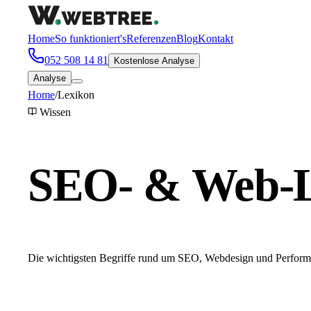
Home
So funktioniert's
Referenzen
Blog
Kontakt
052 508 14 81
Kostenlose Analyse
Analyse
Home
/
Lexikon
Wissen
SEO- & Web-L
Die wichtigsten Begriffe rund um SEO, Webdesign und Performan