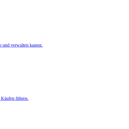
n und verwalten kannst.
r Käufen führen.