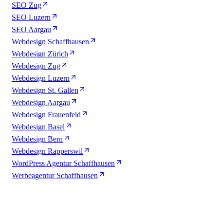
SEO Zug
SEO Luzern
SEO Aargau
Webdesign Schaffhausen
Webdesign Zürich
Webdesign Zug
Webdesign Luzern
Webdesign St. Gallen
Webdesign Aargau
Webdesign Frauenfeld
Webdesign Basel
Webdesign Bern
Webdesign Rapperswil
WordPress Agentur Schaffhausen
Werbeagentur Schaffhausen