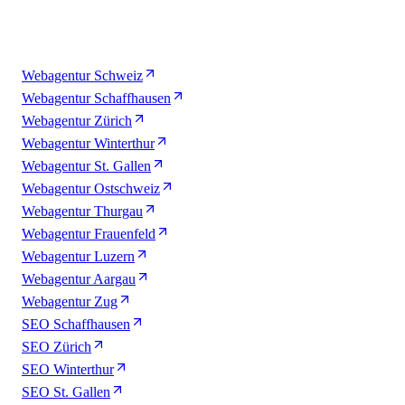
Webagentur Schweiz
Webagentur Schaffhausen
Webagentur Zürich
Webagentur Winterthur
Webagentur St. Gallen
Webagentur Ostschweiz
Webagentur Thurgau
Webagentur Frauenfeld
Webagentur Luzern
Webagentur Aargau
Webagentur Zug
SEO Schaffhausen
SEO Zürich
SEO Winterthur
SEO St. Gallen