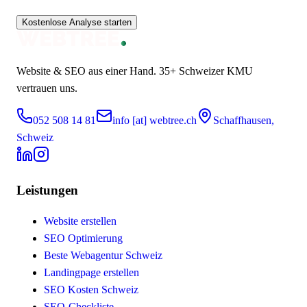
Kostenlose Analyse starten
Website & SEO aus einer Hand.
35+
Schweizer KMU
vertrauen uns.
052 508 14 81
info [at] webtree.ch
Schaffhausen,
Schweiz
Leistungen
Website erstellen
SEO Optimierung
Beste Webagentur Schweiz
Landingpage erstellen
SEO Kosten Schweiz
SEO-Checkliste