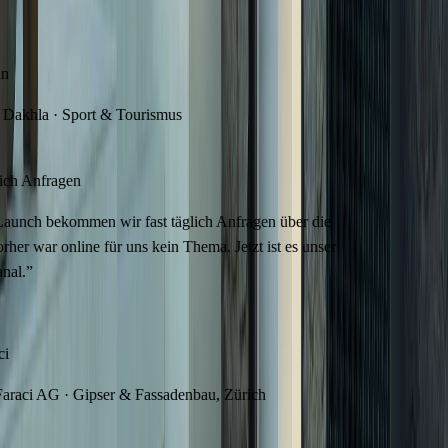
· Sport & Tourismus
agen
kommen wir fast täglich Anfragen über die
online für uns kein Thema. Jetzt ist es unser
 · Gipser & Fassadenbau, Zürich