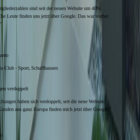
ahlen sind seit der neuen Website um 40%
 finden uns jetzt über Google. Das war vorher
 Sport, Schaffhausen
ppelt
ben sich verdoppelt, seit die neue Website
us ganz Europa finden mich jetzt über Google.
”