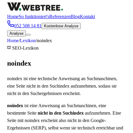
Home
So funktioniert's
Referenzen
Blog
Kontakt
052 508 14 81
Kostenlose Analyse
Analyse
Home
/
Lexikon
/
noindex
SEO
-Lexikon
noindex
noindex ist eine technische Anweisung an Suchmaschinen,
eine Seite nicht in den Suchindex aufzunehmen, sodass sie
nicht in den Suchergebnissen erscheint.
noindex
ist eine Anweisung an Suchmaschinen, eine
bestimmte Seite
nicht in den Suchindex
aufzunehmen. Eine
Seite mit noindex erscheint also nicht in den Google-
Ergebnissen (SERP), selbst wenn sie technisch erreichbar und