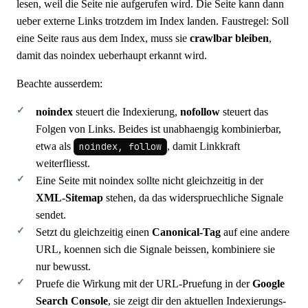
lesen, weil die Seite nie aufgerufen wird. Die Seite kann dann
ueber externe Links trotzdem im Index landen. Faustregel: Soll
eine Seite raus aus dem Index, muss sie
crawlbar bleiben
,
damit das noindex ueberhaupt erkannt wird.
Beachte ausserdem:
noindex
steuert die Indexierung,
nofollow
steuert das
Folgen von Links. Beides ist unabhaengig kombinierbar,
etwa als
noindex, follow
, damit Linkkraft
weiterfliesst.
Eine Seite mit noindex sollte nicht gleichzeitig in der
XML-Sitemap
stehen, da das widerspruechliche Signale
sendet.
Setzt du gleichzeitig einen
Canonical-Tag
auf eine andere
URL, koennen sich die Signale beissen, kombiniere sie
nur bewusst.
Pruefe die Wirkung mit der URL-Pruefung in der
Google
Search Console
, sie zeigt dir den aktuellen Indexierungs-