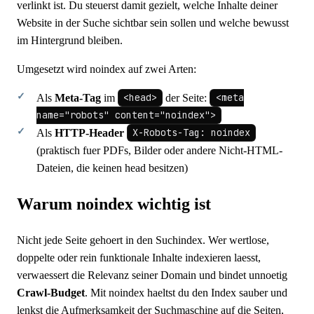
verlinkt ist. Du steuerst damit gezielt, welche Inhalte deiner
Website in der Suche sichtbar sein sollen und welche bewusst
im Hintergrund bleiben.
Umgesetzt wird noindex auf zwei Arten:
Als
Meta-Tag
im
<head>
der Seite:
<meta
name="robots" content="noindex">
Als
HTTP-Header
X-Robots-Tag: noindex
(praktisch fuer PDFs, Bilder oder andere Nicht-HTML-
Dateien, die keinen head besitzen)
Warum noindex wichtig ist
Nicht jede Seite gehoert in den Suchindex. Wer wertlose,
doppelte oder rein funktionale Inhalte indexieren laesst,
verwaessert die Relevanz seiner Domain und bindet unnoetig
Crawl-Budget
. Mit noindex haeltst du den Index sauber und
lenkst die Aufmerksamkeit der Suchmaschine auf die Seiten,