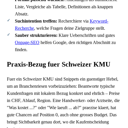
Liste, Vergleiche als Tabelle, Definitionen als knappen
Absatz.
Suchintention treffen:
Recherchiere via
Keyword-
Recherche
, welche Fragen deine Zielgruppe stellt.
Sauber strukturieren:
Klare Ueberschriften und gutes
Onpage-SEO
helfen Google, den richtigen Abschnitt zu
finden.
Praxis-Bezug fuer Schweizer KMU
Fuer ein Schweizer KMU sind Snippets ein guenstiger Hebel,
um an Branchenriesen vorbeizuziehen: Beantworte typische
Kundenfragen mit lokalem Bezug konkret und ehrlich – Preise
in CHF, Ablauf, Region. Eine Handwerker- oder Arztseite, die
"Was kostet ...?" oder "Wie laeuft ... ab?" praezise klaert, hat
gute Chancen auf Position 0, auch ohne grosses Budget. Das
bringt Sichtbarkeit genau dort, wo die Kaufentscheidung