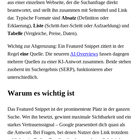
aus einer einzelnen Webseite, der die Suchanfrage direkt
beantwortet, und stellt ihn zusammen mit Seitentitel und Link
dar. Typische Formate sind
Absatz
(Definition oder
Erklaerung),
Liste
(Schritt-fuer-Schritt oder Aufzaehlung) und
Tabelle
(Vergleiche, Preise, Daten).
Wichtig zur Abgrenzung: Ein Featured Snippet zitiert in der
Regel
eine
Quelle. Die neueren
AI Overviews
fassen dagegen
mehrere Quellen zu einer KI-Antwort zusammen. Beide stehen
zuoberst im Suchergebnis (SERP), funktionieren aber
unterschiedlich.
Warum es wichtig ist
Das Featured Snippet ist der prominenteste Platz in der ganzen
Suche. Wer ihn besetzt, gewinnt maximale Sichtbarkeit und ein
starkes Vertrauenssignal – Google praesentiert dich quasi als
die Antwort. Bei Fragen, bei denen Nutzer den Link trotzdem