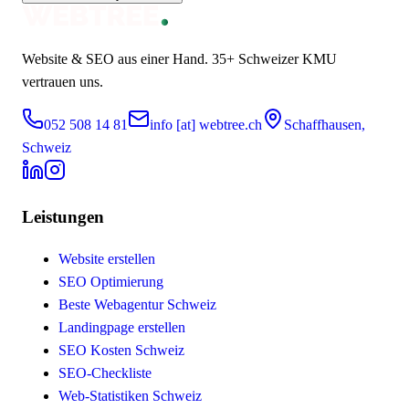
Website & SEO aus einer Hand.
35+
Schweizer KMU
vertrauen uns.
052 508 14 81
info [at] webtree.ch
Schaffhausen,
Schweiz
Leistungen
Website erstellen
SEO Optimierung
Beste Webagentur Schweiz
Landingpage erstellen
SEO Kosten Schweiz
SEO-Checkliste
Web-Statistiken Schweiz