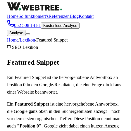
Home
So funktioniert's
Referenzen
Blog
Kontakt
052 508 14 81
Kostenlose Analyse
Analyse
Home
/
Lexikon
/
Featured Snippet
SEO
-Lexikon
Featured Snippet
Ein Featured Snippet ist die hervorgehobene Antwortbox an
Position 0 in den Google-Resultaten, die eine Frage direkt aus
einer Webseite beantwortet.
Ein
Featured Snippet
ist eine hervorgehobene Antwortbox,
die Google ganz oben in den Suchergebnissen anzeigt – noch
vor dem ersten organischen Treffer. Diese Position nennt man
auch
"Position 0"
. Google zieht dabei einen kurzen Auszug