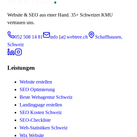
Website & SEO aus einer Hand.
35+
Schweizer KMU
vertrauen uns.
052 508 14 81
info [at] webtree.ch
Schaffhausen,
Schweiz
Leistungen
Website erstellen
SEO Optimierung
Beste Webagentur Schweiz
Landingpage erstellen
SEO Kosten Schweiz
SEO-Checkliste
Web-Statistiken Schweiz
Wix Website