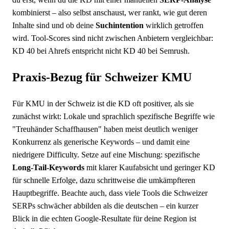
kombinierst – also selbst anschaust, wer rankt, wie gut deren
Inhalte sind und ob deine
Suchintention
wirklich getroffen
wird. Tool-Scores sind nicht zwischen Anbietern vergleichbar:
KD 40 bei Ahrefs entspricht nicht KD 40 bei Semrush.
Praxis-Bezug für Schweizer KMU
Für KMU in der Schweiz ist die KD oft positiver, als sie
zunächst wirkt: Lokale und sprachlich spezifische Begriffe wie
"Treuhänder Schaffhausen" haben meist deutlich weniger
Konkurrenz als generische Keywords – und damit eine
niedrigere Difficulty. Setze auf eine Mischung: spezifische
Long-Tail-Keywords
mit klarer Kaufabsicht und geringer KD
für schnelle Erfolge, dazu schrittweise die umkämpfteren
Hauptbegriffe. Beachte auch, dass viele Tools die Schweizer
SERPs schwächer abbilden als die deutschen – ein kurzer
Blick in die echten Google-Resultate für deine Region ist