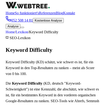
Home
So funktioniert's
Referenzen
Blog
Kontakt
052 508 14 81
Kostenlose Analyse
Analyse
Home
/
Lexikon
/
Keyword Difficulty
SEO
-Lexikon
Keyword Difficulty
Keyword Difficulty (KD) schätzt, wie schwer es ist, für ein
Keyword in den Top-Resultaten zu ranken – meist als Score
von 0 bis 100.
Die
Keyword Difficulty
(KD, deutsch "Keyword-
Schwierigkeit") ist eine Kennzahl, die abschätzt, wie schwer es
ist, für ein bestimmtes Keyword in den vorderen organischen
Google-Resultaten zu ranken. SEO-Tools wie Ahrefs, Semrush