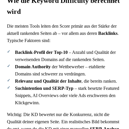
Wie die Keyword Difficulty berechnet
wird
Die meisten Tools leiten den Score primär aus der Stärke der
aktuell rankenden Seiten ab – vor allem aus deren
Backlinks
.
Typische Faktoren sind:
Backlink-Profil der Top-10
– Anzahl und Qualität der
verweisenden Domains auf die rankenden Seiten.
Domain Authority
der Wettbewerber – etablierte
Domains sind schwerer zu verdrängen.
Relevanz und Qualität der Inhalte
, die bereits ranken.
Suchintention und SERP-Typ
– stark besetzte Featured
Snippets, AI Overviews oder viele Ads erschweren den
Klickgewinn.
Wichtig: Die KD bewertet nur die Konkurrenz, nicht die
Qualität deiner eigenen Seite. Ein realistisches Bild bekommst
du erst, wenn du die KD mit einer manuellen
SERP-Analyse