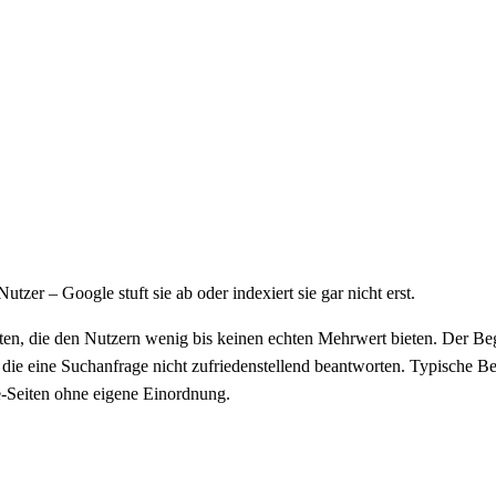
zer – Google stuft sie ab oder indexiert sie gar nicht erst.
en, die den Nutzern wenig bis keinen echten Mehrwert bieten. Der Begr
, die eine Suchanfrage nicht zufriedenstellend beantworten. Typische Bei
te-Seiten ohne eigene Einordnung.