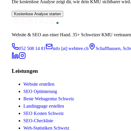
Die kostenlose Analyse zeigt dir, wie dein KMU sichtbarer wird.
Kostenlose Analyse starten
Website & SEO aus einer Hand.
35+
Schweizer KMU vertrauen
052 508 14 81
info [at] webtree.ch
Schaffhausen, Sch
Leistungen
Website erstellen
SEO Optimierung
Beste Webagentur Schweiz
Landingpage erstellen
SEO Kosten Schweiz
SEO-Checkliste
Web-Statistiken Schweiz