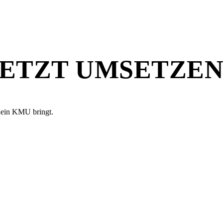
JETZT UMSETZEN
dein KMU bringt.