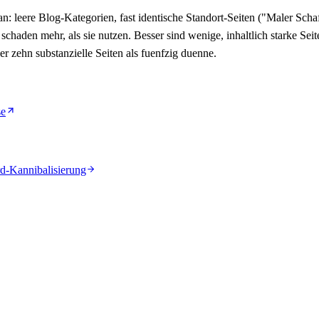
 leere Blog-Kategorien, fast identische Standort-Seiten ("Maler Sch
schaden mehr, als sie nutzen. Besser sind wenige, inhaltlich starke Sei
r zehn substanzielle Seiten als fuenfzig duenne.
se
-Kannibalisierung