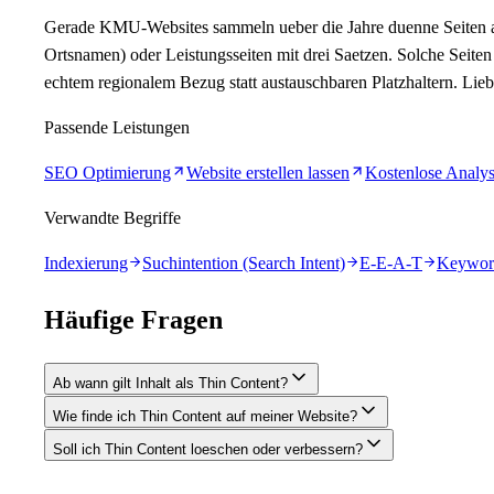
Gerade KMU-Websites sammeln ueber die Jahre duenne Seiten an:
Ortsnamen) oder Leistungsseiten mit drei Saetzen. Solche Seiten 
echtem regionalem Bezug statt austauschbaren Platzhaltern. Liebe
Passende Leistungen
SEO Optimierung
Website erstellen lassen
Kostenlose Analy
Verwandte Begriffe
Indexierung
Suchintention (Search Intent)
E-E-A-T
Keyword
Häufige Fragen
Ab wann gilt Inhalt als Thin Content?
Wie finde ich Thin Content auf meiner Website?
Soll ich Thin Content loeschen oder verbessern?