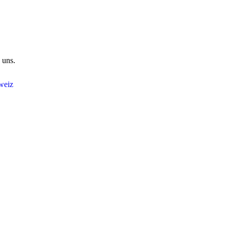
 uns.
weiz