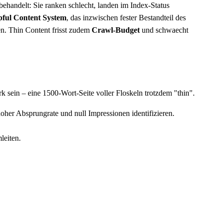
ehandelt: Sie ranken schlecht, landen im Index-Status
pful Content System
, das inzwischen fester Bestandteil des
n. Thin Content frisst zudem
Crawl-Budget
und schwaecht
rk sein – eine 1500-Wort-Seite voller Floskeln trotzdem "thin".
hoher Absprungrate und null Impressionen identifizieren.
leiten.